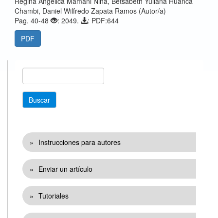
Regina Angelica Mamani Nina, Betsabeth Yuliana Huanca
Chambi, Daniel Wilfredo Zapata Ramos (Autor/a)
Pag. 40-48
: 2049.
: PDF:644
PDF
buscar
Buscar
Enlaces
Instrucciones para autores
Enviar un artículo
Tutoriales