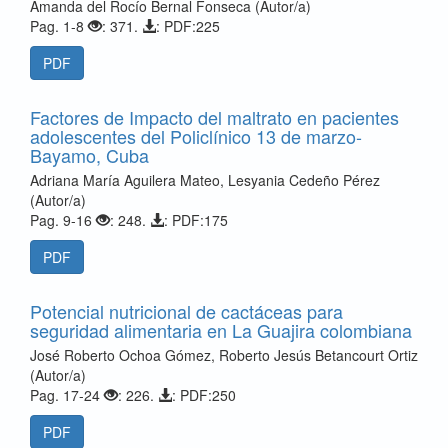
Amanda del Rocío Bernal Fonseca (Autor/a)
Pag. 1-8
: 371.
: PDF:225
PDF
Factores de Impacto del maltrato en pacientes
adolescentes del Policlínico 13 de marzo-
Bayamo, Cuba
Adriana María Aguilera Mateo, Lesyania Cedeño Pérez
(Autor/a)
Pag. 9-16
: 248.
: PDF:175
PDF
Potencial nutricional de cactáceas para
seguridad alimentaria en La Guajira colombiana
José Roberto Ochoa Gómez, Roberto Jesús Betancourt Ortiz
(Autor/a)
Pag. 17-24
: 226.
: PDF:250
PDF