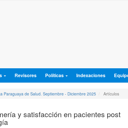
es
Revisores
Políticas
Indexaciones
Equipo
sta Paraguaya de Salud. Septiembre - Diciembre 2025
Artículos
ería y satisfacción en pacientes post
gía