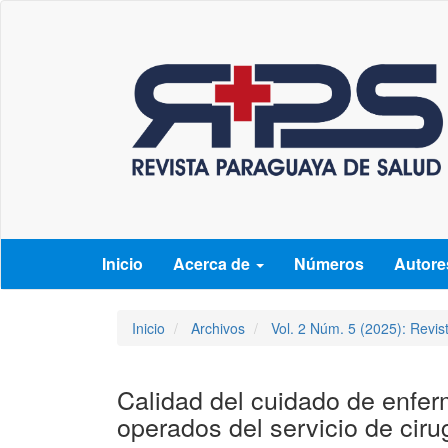
Navegación
principal
Contenido
principal
Barra
lateral
Inicio
Acerca de
Números
Autor
Inicio
Archivos
Vol. 2 Núm. 5 (2025): Revi
Calidad del cuidado de enferm
operados del servicio de ciru