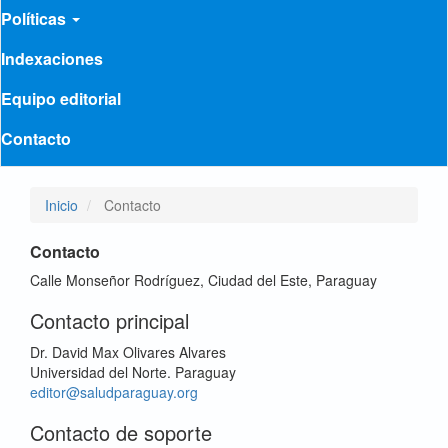
Políticas
Indexaciones
Equipo editorial
Contacto
Inicio
Contacto
Contacto
Calle Monseñor Rodríguez, Ciudad del Este, Paraguay
Contacto principal
Dr. David Max Olivares Alvares
Universidad del Norte. Paraguay
editor@saludparaguay.org
Contacto de soporte