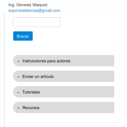
Ing. Genesis Vásquez
soportesistemas@gmail.com
buscar
Buscar
Enlaces
Instrucciones para autores
Enviar un artículo
Tutoriales
Recursos